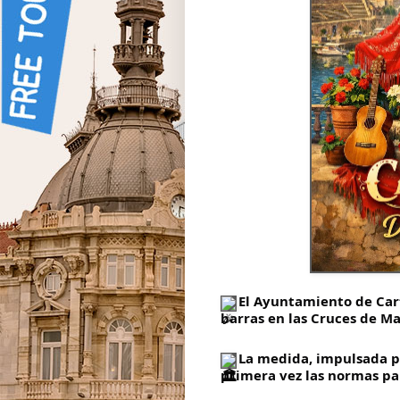
El Ayuntamiento de Car
barras en las Cruces de M
La medida, impulsada po
primera vez las normas par