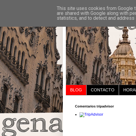
This site uses cookies from Google to
are shared with Google along with pe
statistics, and to detect and address
BLOG
CONTACTO
HORA
Comentarios tripadvisor
jueves, 30 de julio de 2026