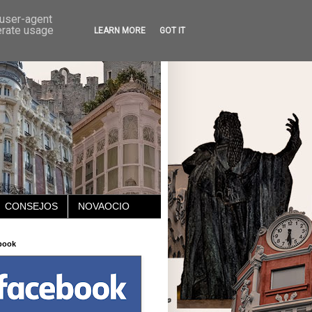
 user-agent
erate usage
LEARN MORE
GOT IT
CONSEJOS
NOVAOCIO
book