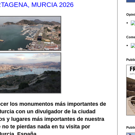
RTAGENA, MURCIA 2026
Opin
Come
Publi
cer los monumentos más importantes de
urcia con un divulgador de la ciudad
os y lugares más importantes de nuestra
no te pierdas nada en tu visita por
Publi
urcia, España.