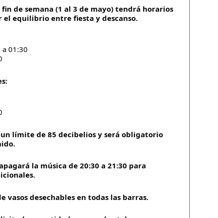
 fin de semana (1 al 3 de mayo) tendrá horarios
 el equilibrio entre fiesta y descanso.
 a 01:30
0
s:
0
un límite de 85 decibelios y será obligatorio
nido.
apagará la música de 20:30 a 21:30 para
icionales.
de vasos desechables en todas las barras.