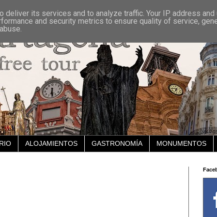
 deliver its services and to analyze traffic. Your IP address and
rformance and security metrics to ensure quality of service, gen
 abuse.
RIO
ALOJAMIENTOS
GASTRONOMÍA
MONUMENTOS
Face