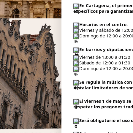
En Cartagena, el primer
específicos para garantizar
Horarios en el centro:
Viernes y sábado de 12:00
Domingo de 12:00 a 20:0
En barrios y diputacione
Viernes de 13:00 a 01:30
Sábado de 12:00 a 01:30
Domingo de 12:00 a 20:0
Se regula la música con 
instalar limitadores de so
El viernes 1 de mayo se 
respetar los pregones trad
Será obligatorio el uso 