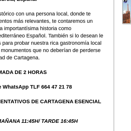
stórico con una persona local, donde te
ntos más relevantes, te contaremos un
a importantísima historia como
editerráneo Español. También si lo desean le
para probar nuestra rica gastronomía local
 o monumentos que no deberían de perderse
dad de Cartagena.
MADA DE
2 HORAS
e WhatsApp
TLF 664 47 21 78
IENTATIVOS DE
CARTAGENA ESENCIAL
AÑANA 11:45H/ TARDE 16:45H