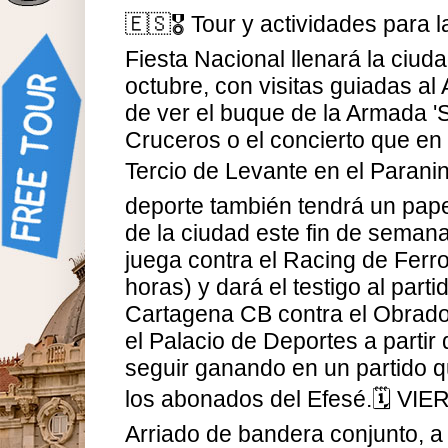
🇪🇸🎖️ Tour y actividades para 
Fiesta Nacional llenará la ciud
octubre, con visitas guiadas al 
de ver el buque de la Armada 'S
Cruceros o el concierto que en 
Tercio de Levante en el Paranin
deporte también tendrá un papel
de la ciudad este fin de seman
juega contra el Racing de Ferr
horas) y dará el testigo al par
Cartagena CB contra el Obradoi
el Palacio de Deportes a partir
seguir ganando en un partido q
los abonados del Efesé.🗓️ VI
Arriado de bandera conjunto, a 