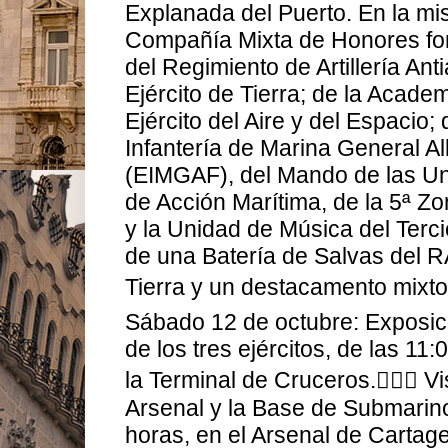
Explanada del Puerto. En la mi
Compañía Mixta de Honores fo
del Regimiento de Artillería An
Ejército de Tierra; de la Academ
Ejército del Aire y del Espacio;
Infantería de Marina General A
(EIMGAF), del Mando de las Un
de Acción Marítima, de la 5ª Zo
y la Unidad de Música del Terc
de una Batería de Salvas del R
Tierra y un destacamento mixto
Sábado 12 de octubre: Exposici
de los tres ejércitos, de las 11
la Terminal de Cruceros.🙋🏻‍♂️ V
Arsenal y la Base de Submarino
horas, en el Arsenal de Cartag