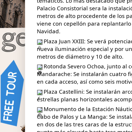
temáticos. Lo más destacado que pre
Palacio Consistorial sera la instala
metros de alto procedente de los pa
viene con cepellón para replantarlo
Navidad.
Plaza Juan XXIII: Se verá potenci
nueva iluminación especial y por u
metros de diámetro y 10 de alto.
Rotonda Severo Ochoa, junto al c
Mandarache: Se instalarán cuatro f
en cada acceso, así como seis motivo
Plaza Castellini: Se instalarán ar
estrellas planas horizontales acom
Monumento de la Estación Náutica
Cabo de Palos y La Manga: Se insta
en dos de las tres caras de la estru
punto más elevado hasta tres metro