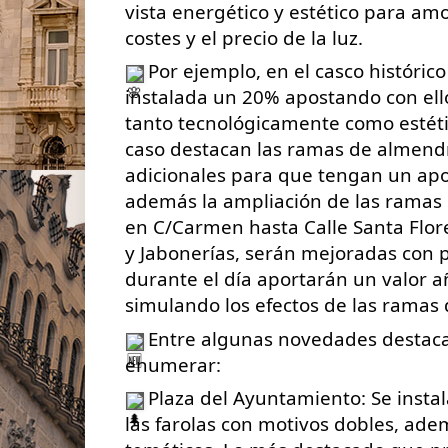
vista energético y estético para amo
costes y el precio de la luz.
Por ejemplo, en el casco histórico
instalada un 20% apostando con ell
tanto tecnológicamente como
estét
caso destacan las ramas de almend
adicionales para que tengan un apor
además la ampliación de las ramas 
en C/Carmen hasta Calle Santa Flor
y Jabonerías, serán mejoradas con p
durante el día aportarán un valor a
simulando los efectos de las ramas
Entre algunas novedades destac
enumerar:
Plaza del Ayuntamiento: Se insta
las farolas con motivos dobles, ade